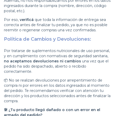
Además, no nos responsabilizamos por errores en los datos
ingresados durante la compra (nombre, dirección, código
postal, etc.).
Por eso,
verificá
que toda la información de entrega sea
correcta antes de finalizar tu pedido, ya que no es posible
reemitir o regenerar compras una vez confirmadas.
Política de Cambios y Devoluciones:
Por tratarse de suplementos nutricionales de uso personal,
y en cumplimiento con normativas de seguridad sanitaria,
no aceptamos devoluciones ni cambios
una vez que el
pedido ha sido despachado, abierto o recibido
correctamente.
📦 No se realizan devoluciones por arrepentimiento de
compra ni por errores en los datos ingresados al momento
del pedido. Te recomendamos verificar con atención tu
dirección y los productos seleccionados antes de finalizar la
compra.
🛠️ ¿Tu producto llegó dañado o con un error en el
armado del pedido?