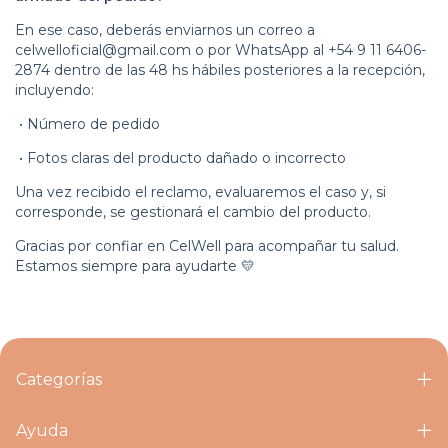
En ese caso, deberás enviarnos un correo a
celwelloficial@gmail.com
o por WhatsApp al +54 9 11 6406-
2874 dentro de las 48 hs hábiles posteriores a la recepción,
incluyendo:
•
Número de pedido
•
Fotos claras del producto dañado o incorrecto
Una vez recibido el reclamo, evaluaremos el caso y, si
corresponde, se gestionará el cambio del producto.
Gracias por confiar en CelWell para acompañar tu salud.
Estamos siempre para ayudarte 💛
Categorías
Ayuda